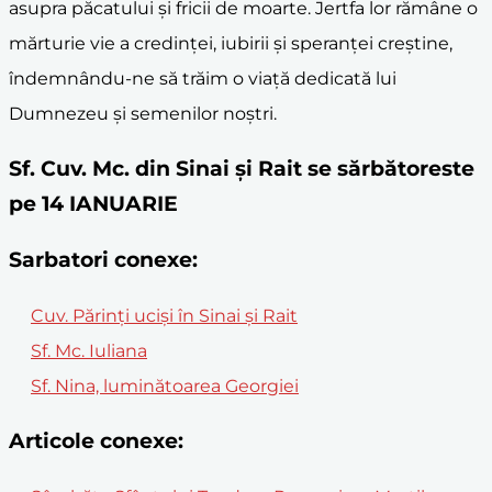
asupra păcatului și fricii de moarte. Jertfa lor rămâne o
mărturie vie a credinței, iubirii și speranței creștine,
îndemnându-ne să trăim o viață dedicată lui
Dumnezeu și semenilor noștri.
Sf. Cuv. Mc. din Sinai și Rait se sărbătoreste
pe 14 IANUARIE
Sarbatori conexe:
Cuv. Părinţi ucişi în Sinai şi Rait
Sf. Mc. Iuliana
Sf. Nina, luminătoarea Georgiei
Articole conexe: