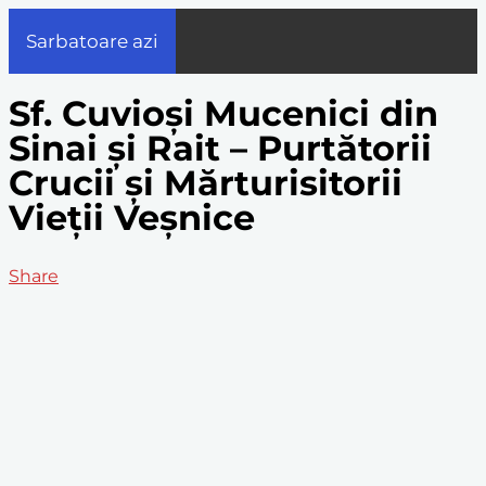
Sarbatoare azi
Sf. Cuvioși Mucenici din
Sinai și Rait – Purtătorii
Crucii și Mărturisitorii
Vieții Veșnice
Share