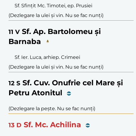
Sf. Sfințit Mc. Timotei, ep. Prusiei
(Dezlegare la ulei și vin. Nu se fac nunți)
Sf. Ap. Bartolomeu și
11
V
Barnaba
Sf. Ier. Luca, arhiep. Crimeei
(Dezlegare la ulei și vin. Nu se fac nunți)
Sf. Cuv. Onufrie cel Mare și
12
S
Petru Atonitul
(Dezlegare la pește. Nu se fac nunți)
Sf. Mc. Achilina
13
D