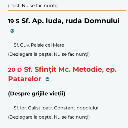
(Post. Nu se fac nunți)
Sf. Ap. Iuda, ruda Domnului
19
S
Sf. Cuv. Paisie cel Mare
(Dezlegare la pește. Nu se fac nunți)
Sf. Sfințit Mc. Metodie, ep.
20
D
Patarelor
(Despre grijile vieții)
Sf. Ier. Calist, patr. Constantinopolului
(Dezlegare la pește. Nu se fac nunți)