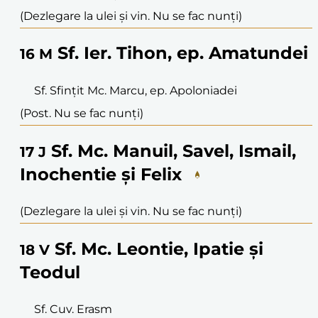
(Dezlegare la ulei și vin. Nu se fac nunți)
Sf. Ier. Tihon, ep. Amatundei
16
M
Sf. Sfințit Mc. Marcu, ep. Apoloniadei
(Post. Nu se fac nunți)
Sf. Mc. Manuil, Savel, Ismail,
17
J
Inochentie și Felix
(Dezlegare la ulei și vin. Nu se fac nunți)
Sf. Mc. Leontie, Ipatie și
18
V
Teodul
Sf. Cuv. Erasm