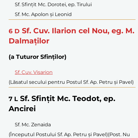
Sf. Sfințit Mc. Dorotei, ep. Tirului
Sf. Mc. Apolon și Leonid
Sf. Cuv. Ilarion cel Nou, eg. M.
6
D
Dalmaților
(a Tuturor Sfinților)
Sf. Cuv. Visarion
(Lăsatul secului pentru Postul Sf. Ap. Petru și Pavel)
Sf. Sfințit Mc. Teodot, ep.
7
L
Ancirei
Sf. Mc. Zenaida
(Începutul Postului Sf. Ap. Petru și Pavel)
(Post. Nu