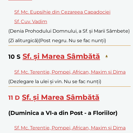
Sf. Mc. Eupsihie din Cezareea Capadociei
Sf. Cuv. Vadim
(Denia Prohodului Domnului, a Sf. și Marii Sâmbete)
(Zi aliturgică)
(Post negru. Nu se fac nunți)
Sf. și Marea Sâmbătă
10
S
Sf. Mc. Terentie, Pompei, African, Maxim și Dima
(Dezlegare la ulei și vin. Nu se fac nunți)
Sf. și Marea Sâmbătă
11
D
(Duminica a VI-a din Post - a Floriilor)
Sf. Mc. Terentie, Pompei, African, Maxim și Dima