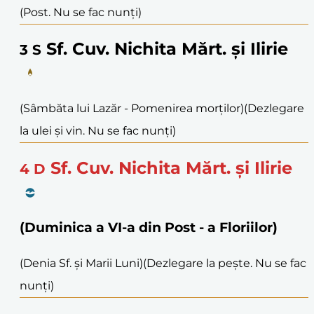
(Post. Nu se fac nunți)
Sf. Cuv. Nichita Mărt. și Ilirie
3
S
(Sâmbăta lui Lazăr - Pomenirea morților)
(Dezlegare
la ulei și vin. Nu se fac nunți)
Sf. Cuv. Nichita Mărt. și Ilirie
4
D
(Duminica a VI-a din Post - a Floriilor)
(Denia Sf. și Marii Luni)
(Dezlegare la pește. Nu se fac
nunți)