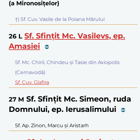
(a Mironosițelor)
†) Sf. Cuv. Vasile de la Poiana Mărului
Sf. Sfințit Mc. Vasilevs, ep.
26
L
Amasiei
Sf. Mc. Chiril, Chindeu și Tasie din Axiopolis
(Cernavodă)
Sf. Cuv. Glafira
Sf. Sfințit Mc. Simeon, ruda
27
M
Domnului, ep. Ierusalimului
Sf. Ap. Zinon, Marcu și Aristarh