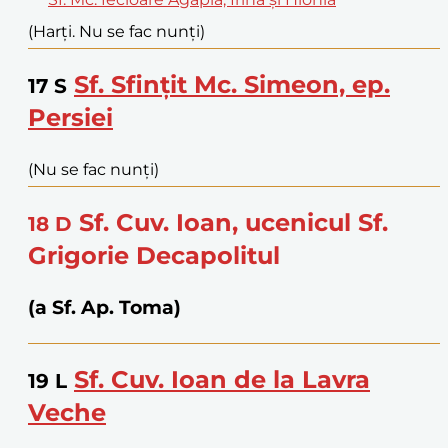
(Harți. Nu se fac nunți)
Sf. Sfințit Mc. Simeon, ep.
17
S
Persiei
(Nu se fac nunți)
Sf. Cuv. Ioan, ucenicul Sf.
18
D
Grigorie Decapolitul
(a Sf. Ap. Toma)
Sf. Cuv. Ioan de la Lavra
19
L
Veche