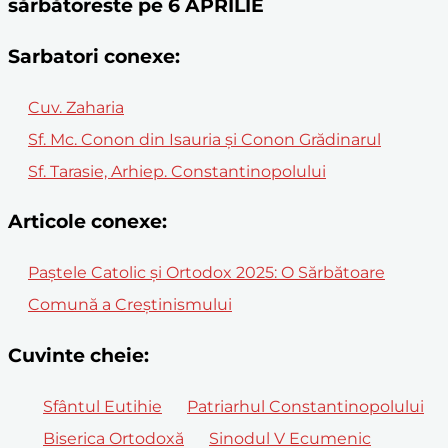
sărbătoreste pe 6 APRILIE
Sarbatori conexe:
Cuv. Zaharia
Sf. Mc. Conon din Isauria și Conon Grădinarul
Sf. Tarasie, Arhiep. Constantinopolului
Articole conexe:
Paștele Catolic și Ortodox 2025: O Sărbătoare
Comună a Creștinismului
Cuvinte cheie:
Sfântul Eutihie
Patriarhul Constantinopolului
Biserica Ortodoxă
Sinodul V Ecumenic