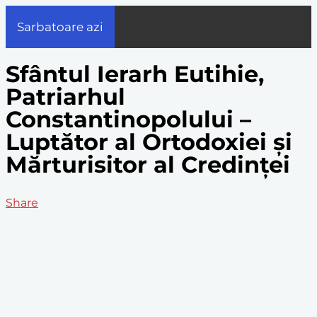
Sarbatoare azi
Sfântul Ierarh Eutihie,
Patriarhul
Constantinopolului –
Luptător al Ortodoxiei și
Mărturisitor al Credinței
Share