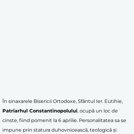
În sinaxarele Bisericii Ortodoxe, Sfântul Ier. Eutihie,
Patriarhul
Constantinopol
ului
, ocupă un loc de
cinste, fiind pomenit la 6 aprilie. Personalitatea sa se
impune prin statura duhovnicească, teologică și