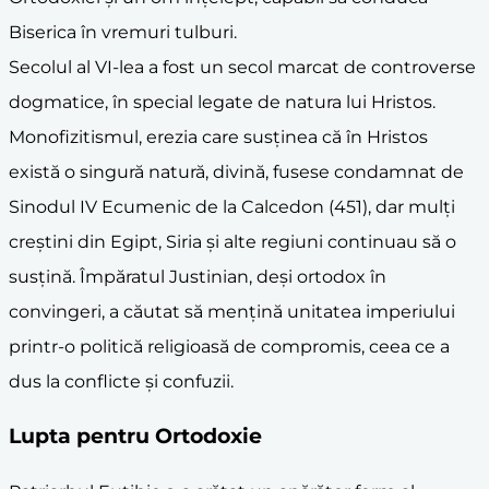
Biserica în vremuri tulburi.
Secolul al VI-lea a fost un secol marcat de controverse
dogmatice, în special legate de natura lui Hristos.
Monofizitismul, erezia care susținea că în Hristos
există o singură natură, divină, fusese condamnat de
Sinodul IV Ecumenic de la Calcedon (451), dar mulți
creștini din Egipt, Siria și alte regiuni continuau să o
susțină. Împăratul Justinian, deși ortodox în
convingeri, a căutat să mențină unitatea imperiului
printr-o politică religioasă de compromis, ceea ce a
dus la conflicte și confuzii.
Lupta pentru Ortodoxie