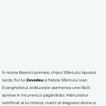
În istoria Bisericii primare, chipul Sfântului Apostol
Iacob, fiul lui
Zevedeu
și fratele Sfântului Ioan
Evanghelistul, strălucește asemenea unei făclii
aprinse în întunericul păgânătății. Mărturisitor
neînfricat al lui Hristos, martir al dragostei divine și