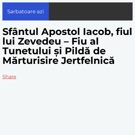
Sarbatoare azi
Sfântul Apostol Iacob, fiul
lui Zevedeu – Fiu al
Tunetului și Pildă de
Mărturisire Jertfelnică
Share