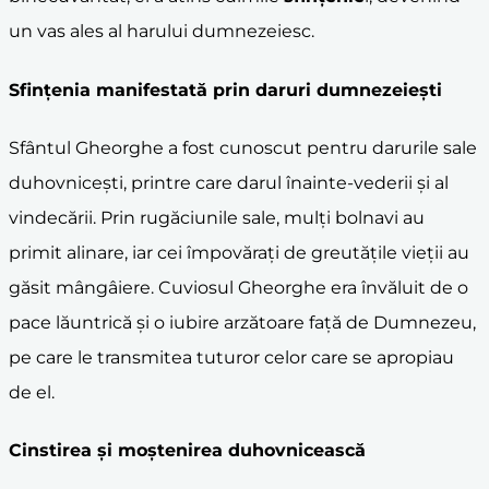
un vas ales al harului dumnezeiesc.
Sfințenia manifestată prin daruri dumnezeiești
Sfântul Gheorghe a fost cunoscut pentru darurile sale
duhovnicești, printre care darul înainte-vederii și al
vindecării. Prin rugăciunile sale, mulți bolnavi au
primit alinare, iar cei împovărați de greutățile vieții au
găsit mângâiere. Cuviosul Gheorghe era învăluit de o
pace lăuntrică și o iubire arzătoare față de Dumnezeu,
pe care le transmitea tuturor celor care se apropiau
de el.
Cinstirea și moștenirea duhovnicească