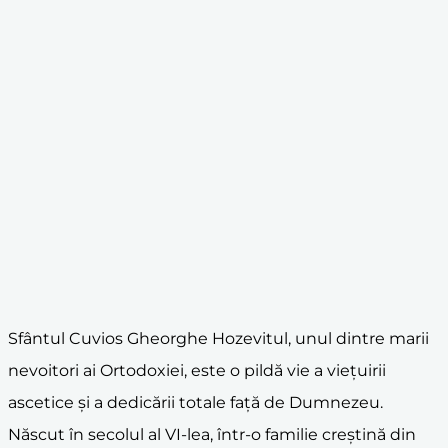
Sfântul Cuvios Gheorghe Hozevitul, unul dintre marii
nevoitori ai Ortodoxiei, este o pildă vie a viețuirii
ascetice și a dedicării totale față de Dumnezeu.
Născut în secolul al VI-lea, într-o familie creștină din