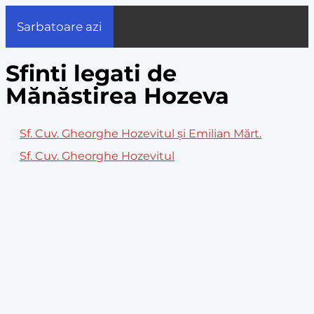
Sarbatoare azi
Sfinti legati de
Mănăstirea Hozeva
Sf. Cuv. Gheorghe Hozevitul şi Emilian Mărt.
Sf. Cuv. Gheorghe Hozevitul