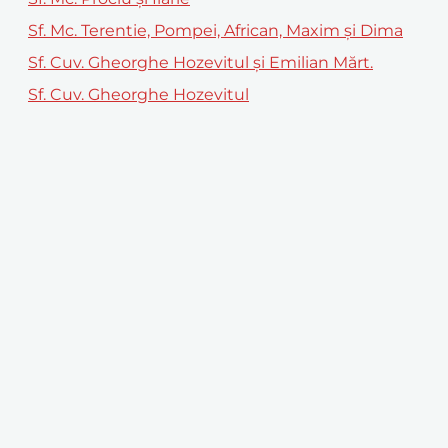
Sf. Mc. Terentie, Pompei, African, Maxim și Dima
Sf. Cuv. Gheorghe Hozevitul şi Emilian Mărt.
Sf. Cuv. Gheorghe Hozevitul