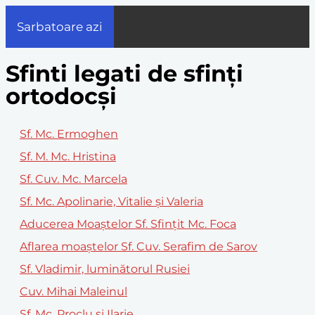
Sarbatoare azi
Sfinti legati de sfinți
ortodocși
Sf. Mc. Ermoghen
Sf. M. Mc. Hristina
Sf. Cuv. Mc. Marcela
Sf. Mc. Apolinarie, Vitalie și Valeria
Aducerea Moaștelor Sf. Sfințit Mc. Foca
Aflarea moaștelor Sf. Cuv. Serafim de Sarov
Sf. Vladimir, luminătorul Rusiei
Cuv. Mihai Maleinul
Sf. Mc. Proclu și Ilarie