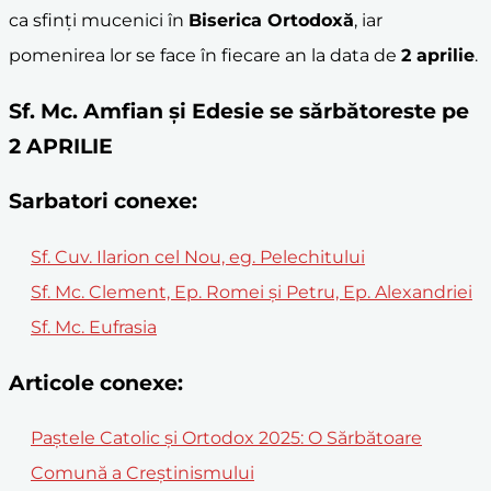
ca sfinți mucenici în
Biserica Ortodoxă
, iar
pomenirea lor se face în fiecare an la data de
2 aprilie
.
Sf. Mc. Amfian și Edesie se sărbătoreste pe
2 APRILIE
Sarbatori conexe:
Sf. Cuv. Ilarion cel Nou, eg. Pelechitului
Sf. Mc. Clement, Ep. Romei şi Petru, Ep. Alexandriei
Sf. Mc. Eufrasia
Articole conexe:
Paștele Catolic și Ortodox 2025: O Sărbătoare
Comună a Creștinismului