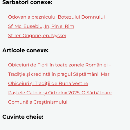
Sarbatori conexe:
Odovania praznicului Botezului Domnului
Sf. Mc. Eusebiu, In, Pin și Rim
Sf. Ier. Grigorie, ep. Nyssei
Articole conexe:
Obiceiuri de Florii în toate zonele României –
Tradiție și credință în pragul Săptămânii Mari
Obiceiuri și Tradiții de Buna Vestire
Paștele Catolic și Ortodox 2025: O Sărbătoare
Comună a Creștinismului
Cuvinte cheie: