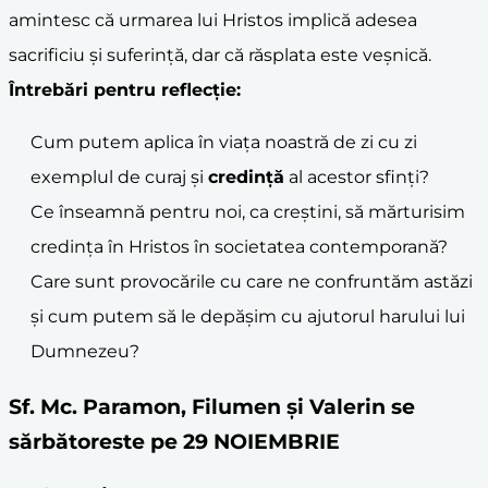
amintesc că urmarea lui Hristos implică adesea
sacrificiu și suferință, dar că răsplata este veșnică.
Întrebări pentru reflecție:
Cum putem aplica în viața noastră de zi cu zi
exemplul de curaj și
credință
al acestor sfinți?
Ce înseamnă pentru noi, ca creștini, să mărturisim
credința în Hristos în societatea contemporană?
Care sunt provocările cu care ne confruntăm astăzi
și cum putem să le depășim cu ajutorul harului lui
Dumnezeu?
Sf. Mc. Paramon, Filumen şi Valerin se
sărbătoreste pe 29 NOIEMBRIE