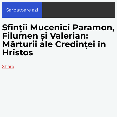
Sarbatoare azi
Sfinții Mucenici Paramon,
Filumen și Valerian:
Mărturii ale Credinței în
Hristos
Share