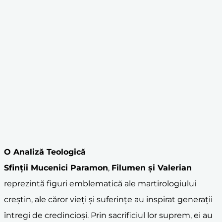
O Analiză Teologică
Sfinții Mucenici Paramon
,
Filumen și Valerian
reprezintă figuri emblematică ale martirologiului
creștin, ale căror vieți și suferințe au inspirat generații
întregi de credincioși. Prin sacrificiul lor suprem, ei au