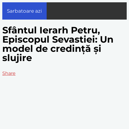
Sarbatoare azi
Sfântul Ierarh Petru,
Episcopul Sevastiei: Un
model de credință și
slujire
Share