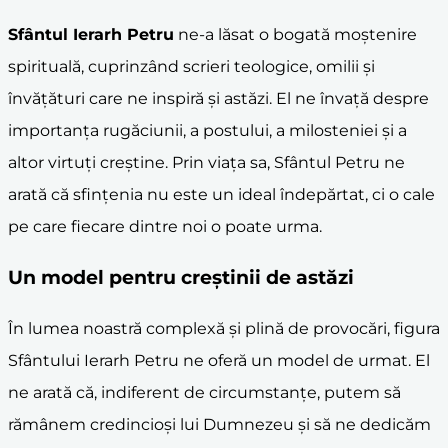
Sfântul Ierarh Petru
ne-a lăsat o bogată moștenire
spirituală, cuprinzând scrieri teologice, omilii și
învățături care ne inspiră și astăzi. El ne învață despre
importanța rugăciunii, a postului, a milosteniei și a
altor virtuți creștine. Prin viața sa, Sfântul Petru ne
arată că sfințenia nu este un ideal îndepărtat, ci o cale
pe care fiecare dintre noi o poate urma.
Un model pentru creștinii de astăzi
În lumea noastră complexă și plină de provocări, figura
Sfântului Ierarh Petru ne oferă un model de urmat. El
ne arată că, indiferent de circumstanțe, putem să
rămânem credincioși lui Dumnezeu și să ne dedicăm