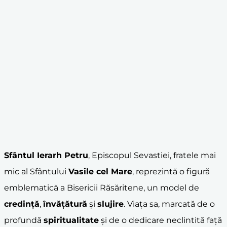
Sfântul Ierarh Petru
, Episcopul Sevastiei, fratele mai
mic al Sfântului
Vasile cel Mare
, reprezintă o figură
emblematică a Bisericii Răsăritene, un model de
credință
,
învățătură
și
slujire
. Viața sa, marcată de o
profundă
spiritualitate
și de o dedicare neclintită față