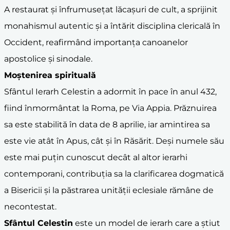
A restaurat și înfrumusețat lăcașuri de cult, a sprijinit
monahismul autentic și a întărit disciplina clericală în
Occident, reafirmând importanța canoanelor
apostolice și sinodale.
Moștenirea spirituală
Sfântul Ierarh Celestin a adormit în pace în anul 432,
fiind înmormântat la Roma, pe Via Appia. Prăznuirea
sa este stabilită în data de 8 aprilie, iar amintirea sa
este vie atât în Apus, cât și în Răsărit. Deși numele său
este mai puțin cunoscut decât al altor ierarhi
contemporani, contribuția sa la clarificarea dogmatică
a Bisericii și la păstrarea unității eclesiale rămâne de
necontestat.
Sfântul Celestin
este un model de ierarh care a știut