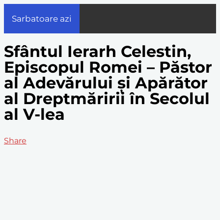
Sarbatoare azi
Sfântul Ierarh Celestin,
Episcopul Romei – Păstor
al Adevărului și Apărător
al Dreptmăririi în Secolul
al V-lea
Share