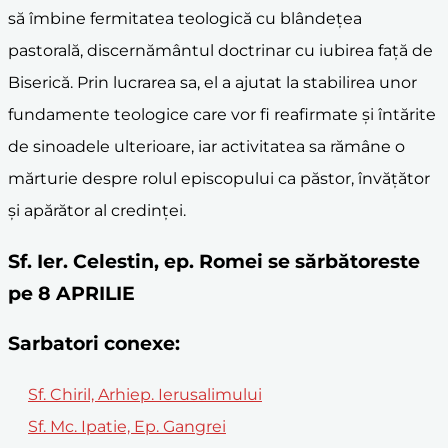
să îmbine fermitatea teologică cu blândețea
pastorală, discernământul doctrinar cu iubirea față de
Biserică. Prin lucrarea sa, el a ajutat la stabilirea unor
fundamente teologice care vor fi reafirmate și întărite
de sinoadele ulterioare, iar activitatea sa rămâne o
mărturie despre rolul episcopului ca păstor, învățător
și apărător al credinței.
Sf. Ier. Celestin, ep. Romei se sărbătoreste
pe 8 APRILIE
Sarbatori conexe:
Sf. Chiril, Arhiep. Ierusalimului
Sf. Mc. Ipatie, Ep. Gangrei