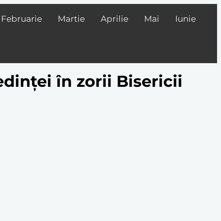
Februarie
Martie
Aprilie
Mai
Iunie
dinței în zorii Bisericii