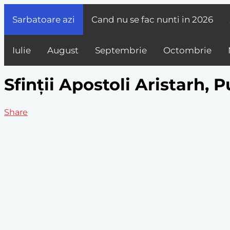
Sarbatoare azi
Cand nu se fac nunti in
2026
Iulie
August
Septembrie
Octombrie
Sfinții Apostoli Aristarh, Pu
Share