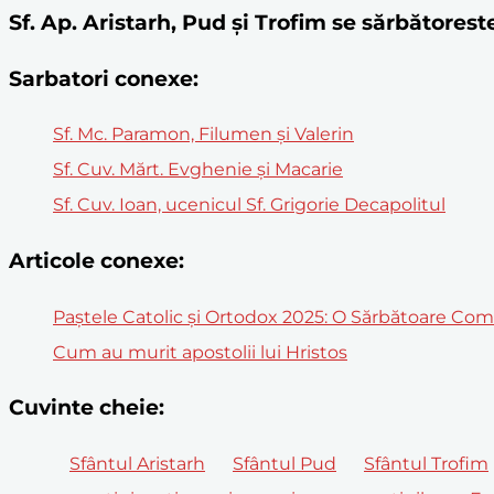
Sf. Ap. Aristarh, Pud și Trofim se sărbătorest
Sarbatori conexe:
Sf. Mc. Paramon, Filumen şi Valerin
Sf. Cuv. Mărt. Evghenie şi Macarie
Sf. Cuv. Ioan, ucenicul Sf. Grigorie Decapolitul
Articole conexe:
Paștele Catolic și Ortodox 2025: O Sărbătoare Co
Cum au murit apostolii lui Hristos
Cuvinte cheie:
Sfântul Aristarh
Sfântul Pud
Sfântul Trofim