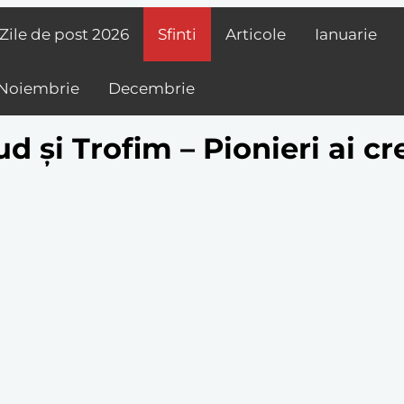
Zile de post
2026
Sfinti
Articole
Ianuarie
Noiembrie
Decembrie
d și Trofim – Pionieri ai cre