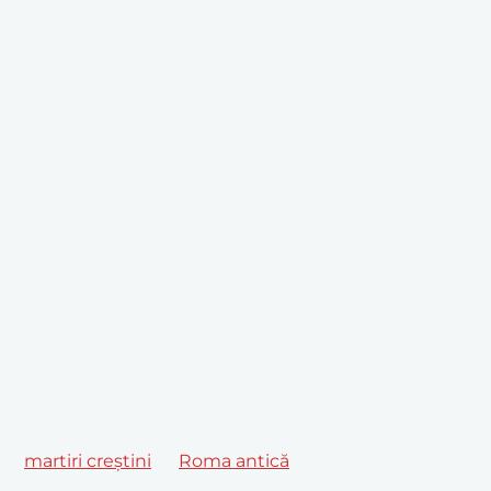
martiri creștini
Roma antică