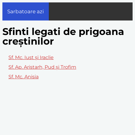
Sarbatoare azi
Sfinti legati de prigoana
creștinilor
Sf. Mc. Iust și Iraclie
Sf. Ap. Aristarh, Pud și Trofim
Sf. Mc. Anisia