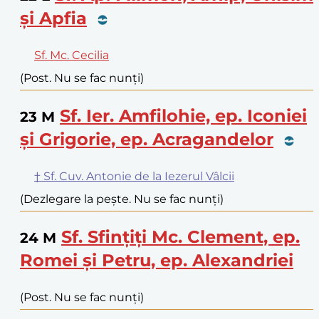
și Apfia
Sf. Mc. Cecilia
(Post. Nu se fac nunți)
Sf. Ier. Amfilohie, ep. Iconiei
23
M
și Grigorie, ep. Acragandelor
† Sf. Cuv. Antonie de la Iezerul Vâlcii
(Dezlegare la pește. Nu se fac nunți)
Sf. Sfințiți Mc. Clement, ep.
24
M
Romei și Petru, ep. Alexandriei
(Post. Nu se fac nunți)