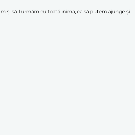
im și să-l urmăm cu toată inima, ca să putem ajunge și