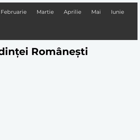
Februarie
Martie
Aprilie
Mai
Iunie
edinței Românești