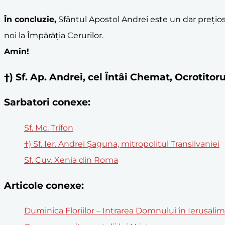
În concluzie,
Sfântul Apostol Andrei este un dar prețio
noi la Împărăția Cerurilor.
Amin!
†) Sf. Ap. Andrei, cel Întâi Chemat, Ocrotit
Sarbatori conexe:
Sf. Mc. Trifon
†) Sf. Ier. Andrei Şaguna, mitropolitul Transilvaniei
Sf. Cuv. Xenia din Roma
Articole conexe:
Duminica Floriilor – Intrarea Domnului în Ierusali