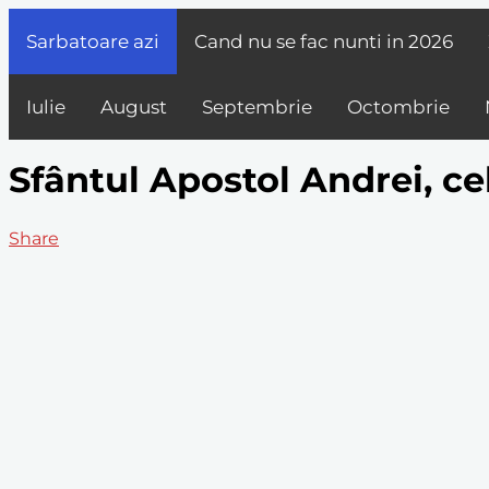
Sarbatoare azi
Cand nu se fac nunti in
2026
Iulie
August
Septembrie
Octombrie
Sfântul Apostol Andrei, ce
Share