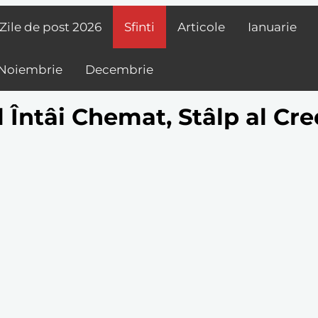
Zile de post
2026
Sfinti
Articole
Ianuarie
Noiembrie
Decembrie
l Întâi Chemat, Stâlp al Cr