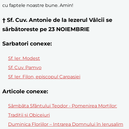
cu faptele noastre bune. Amin!
† Sf. Cuv. Antonie de la Iezerul Vâlcii se
sărbătoreste pe 23 NOIEMBRIE
Sarbatori conexe:
Sf. Ier. Modest
Sf. Cuv. Pamvo
Sf. Ier. Filon, episcopul Carpasiei
Articole conexe:
Sâmbăta Sfântului Teodor - Pomenirea Morților:
Tradiții și Obiceiuri
Duminica Floriilor – Intrarea Domnului în Ierusalim