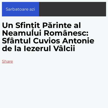
Sarbatoare azi
Un Sfințit Părinte al
Neamului Românesc:
Sfântul Cuvios Antonie
de la Iezerul Vâlcii
Share