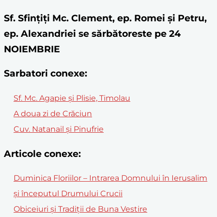
Sf. Sfințiți Mc. Clement, ep. Romei și Petru,
ep. Alexandriei se sărbătoreste pe 24
NOIEMBRIE
Sarbatori conexe:
Sf. Mc. Agapie și Plisie, Timolau
A doua zi de Crăciun
Cuv. Natanail şi Pinufrie
Articole conexe:
Duminica Floriilor – Intrarea Domnului în Ierusalim
și începutul Drumului Crucii
Obiceiuri și Tradiții de Buna Vestire