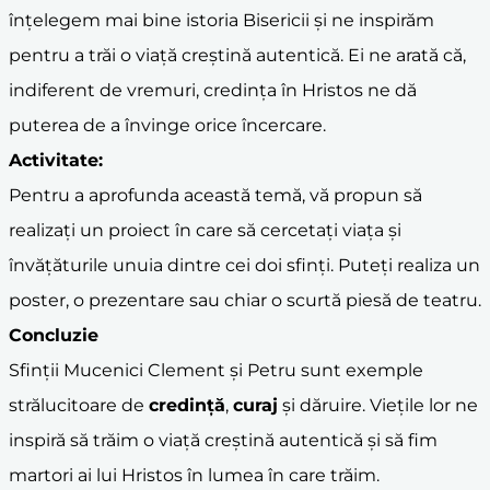
înțelegem mai bine istoria Bisericii și ne inspirăm
pentru a trăi o viață creștină autentică. Ei ne arată că,
indiferent de vremuri, credința în Hristos ne dă
puterea de a învinge orice încercare.
Activitate:
Pentru a aprofunda această temă, vă propun să
realizați un proiect în care să cercetați viața și
învățăturile unuia dintre cei doi sfinți. Puteți realiza un
poster, o prezentare sau chiar o scurtă piesă de teatru.
Concluzie
Sfinții Mucenici Clement și Petru sunt exemple
strălucitoare de
credință
,
curaj
și dăruire. Viețile lor ne
inspiră să trăim o viață creștină autentică și să fim
martori ai lui Hristos în lumea în care trăim.