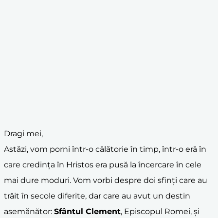
Dragi mei,
Astăzi, vom porni într-o călătorie în timp, într-o eră în
care credința în Hristos era pusă la încercare în cele
mai dure moduri. Vom vorbi despre doi sfinți care au
trăit în secole diferite, dar care au avut un destin
asemănător:
Sfântul Clement
, Episcopul Romei, și