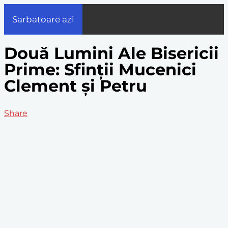
Sarbatoare azi
Două Lumini Ale Bisericii
Prime: Sfinții Mucenici
Clement și Petru
Share