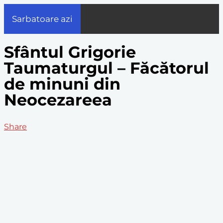
Sarbatoare azi
Sfântul Grigorie
Taumaturgul – Făcătorul
de minuni din
Neocezareea
Share