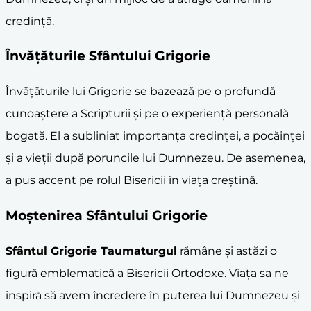
credință.
Învățăturile Sfântului Grigorie
Învățăturile lui Grigorie se bazează pe o profundă
cunoaștere a Scripturii și pe o experiență personală
bogată. El a subliniat importanța credinței, a pocăinței
și a vieții după poruncile lui Dumnezeu. De asemenea,
a pus accent pe rolul Bisericii în viața creștină.
Moștenirea Sfântului Grigorie
Sfântul Grigorie Taumaturgul
rămâne și astăzi o
figură emblematică a Bisericii Ortodoxe. Viața sa ne
inspiră să avem încredere în puterea lui Dumnezeu și