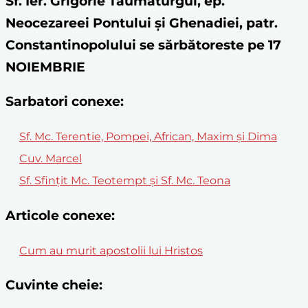
Sf. Ier. Grigorie Taumaturgul, ep.
Neocezareei Pontului și Ghenadiei, patr.
Constantinopolului se sărbătoreste pe 17
NOIEMBRIE
Sarbatori conexe:
Sf. Mc. Terentie, Pompei, African, Maxim și Dima
Cuv. Marcel
Sf. Sfinţit Mc. Teotempt şi Sf. Mc. Teona
Articole conexe:
Cum au murit apostolii lui Hristos
Cuvinte cheie: