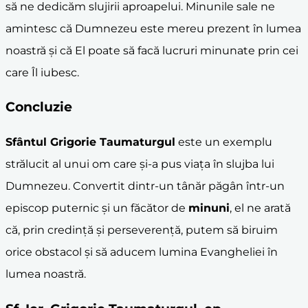
să ne dedicăm slujirii aproapelui. Minunile sale ne
amintesc că Dumnezeu este mereu prezent în lumea
noastră și că El poate să facă lucruri minunate prin cei
care Îl iubesc.
Concluzie
Sfântul Grigorie Taumaturgul
este un exemplu
strălucit al unui om care și-a pus viața în slujba lui
Dumnezeu. Convertit dintr-un tânăr păgân într-un
episcop puternic și un făcător de
minuni
, el ne arată
că, prin credință și perseverență, putem să biruim
orice obstacol și să aducem lumina Evangheliei în
lumea noastră.