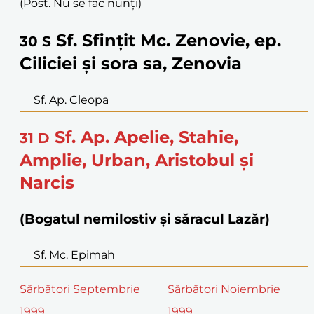
(Post. Nu se fac nunți)
Sf. Sfințit Mc. Zenovie, ep.
30
S
Ciliciei și sora sa, Zenovia
Sf. Ap. Cleopa
Sf. Ap. Apelie, Stahie,
31
D
Amplie, Urban, Aristobul și
Narcis
(Bogatul nemilostiv și săracul Lazăr)
Sf. Mc. Epimah
Sărbători Septembrie
Sărbători Noiembrie
1999
1999