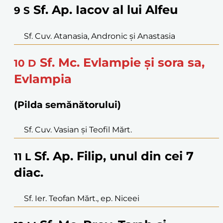
Sf. Ap. Iacov al lui Alfeu
9
S
Sf. Cuv. Atanasia, Andronic și Anastasia
Sf. Mc. Evlampie și sora sa,
10
D
Evlampia
(Pilda semănătorului)
Sf. Cuv. Vasian și Teofil Mărt.
Sf. Ap. Filip, unul din cei 7
11
L
diac.
Sf. Ier. Teofan Mărt., ep. Niceei