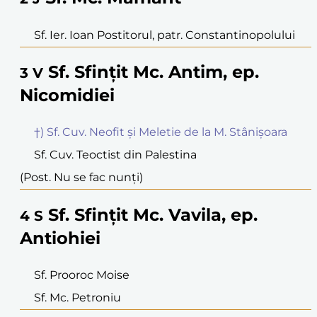
Sf. Ier. Ioan Postitorul, patr. Constantinopolului
Sf. Sfințit Mc. Antim, ep.
3
V
Nicomidiei
†) Sf. Cuv. Neofit și Meletie de la M. Stânișoara
Sf. Cuv. Teoctist din Palestina
(Post. Nu se fac nunți)
Sf. Sfințit Mc. Vavila, ep.
4
S
Antiohiei
Sf. Prooroc Moise
Sf. Mc. Petroniu