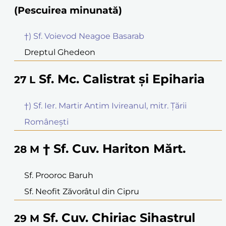
(Pescuirea minunată)
†) Sf. Voievod Neagoe Basarab
Dreptul Ghedeon
Sf. Mc. Calistrat și Epiharia
27
L
†) Sf. Ier. Martir Antim Ivireanul, mitr. Țării
Românești
† Sf. Cuv. Hariton Mărt.
28
M
Sf. Prooroc Baruh
Sf. Neofit Zăvorâtul din Cipru
Sf. Cuv. Chiriac Sihastrul
29
M