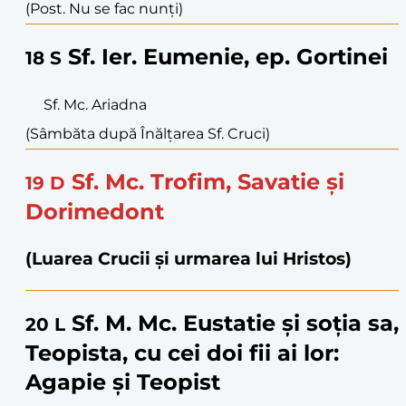
(Post. Nu se fac nunți)
Sf. Ier. Eumenie, ep. Gortinei
18
S
Sf. Mc. Ariadna
(Sâmbăta după Înălțarea Sf. Cruci)
Sf. Mc. Trofim, Savatie și
19
D
Dorimedont
(Luarea Crucii și urmarea lui Hristos)
Sf. M. Mc. Eustatie și soția sa,
20
L
Teopista, cu cei doi fii ai lor:
Agapie și Teopist