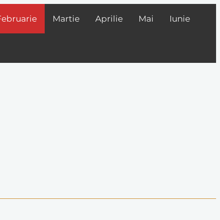
Februarie
Martie
Aprilie
Mai
Iunie