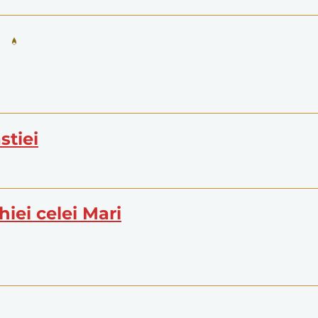
stiei
ohiei celei Mari