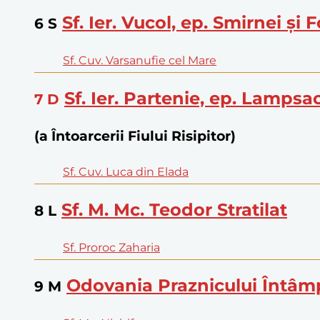
Sf. Ier. Vucol, ep. Smirnei și
6
S
Sf. Cuv. Varsanufie cel Mare
Sf. Ier. Partenie, ep. Lampsa
7
D
(a Întoarcerii Fiului Risipitor)
Sf. Cuv. Luca din Elada
Sf. M. Mc. Teodor Stratilat
8
L
Sf. Proroc Zaharia
Odovania Praznicului Întâm
9
M