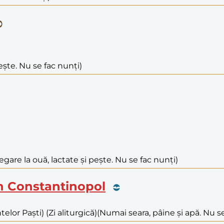
ește. Nu se fac nunți)
egare la ouă, lactate și pește. Nu se fac nunți)
in Constantinopol
elor Paști) (Zi aliturgică)
(Numai seara, pâine și apă. Nu se