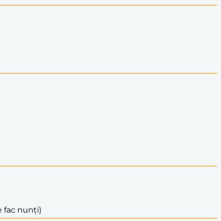
 fac nunți)