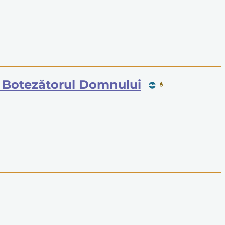
și Botezătorul Domnului