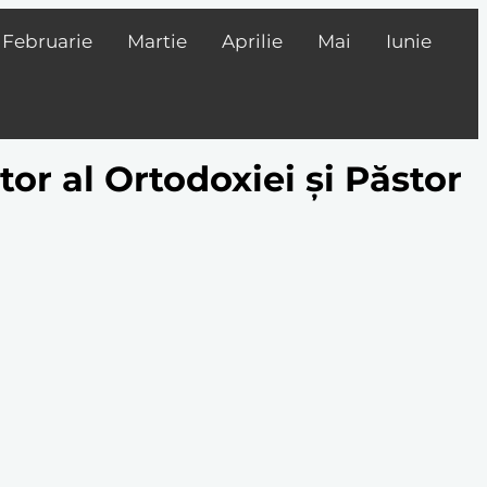
Februarie
Martie
Aprilie
Mai
Iunie
or al Ortodoxiei și Păstor