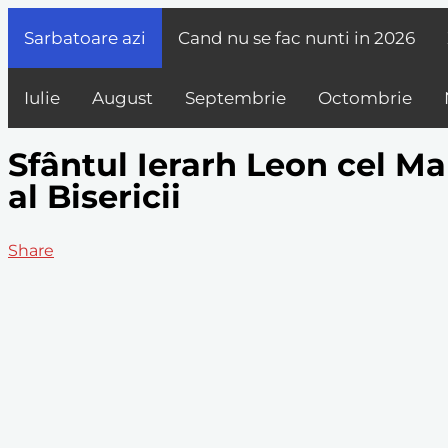
Sarbatoare azi
Cand nu se fac nunti in
2026
Iulie
August
Septembrie
Octombrie
Sfântul Ierarh Leon cel Ma
al Bisericii
Share