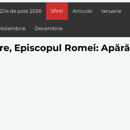
Zile de post
2026
Sfinti
Articole
Ianuarie
Noiembrie
Decembrie
re, Episcopul Romei: Apărăt