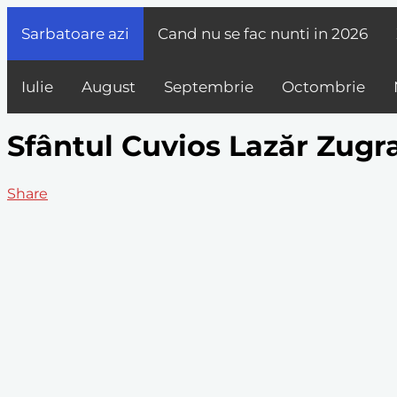
Sarbatoare azi
Cand nu se fac nunti in
2026
Iulie
August
Septembrie
Octombrie
Sfântul Cuvios Lazăr Zugrav
Share