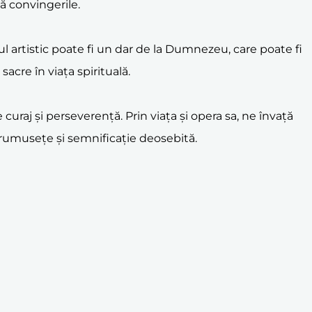
tă convingerile.
ul artistic poate fi un dar de la Dumnezeu, care poate fi
sacre în viața spirituală.
 curaj și perseverență. Prin viața și opera sa, ne învață
frumusețe și semnificație deosebită.