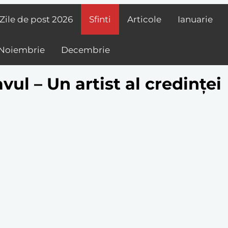
Zile de post
2026
Sfinti
Articole
Ianuarie
Noiembrie
Decembrie
ul – Un artist al credinței