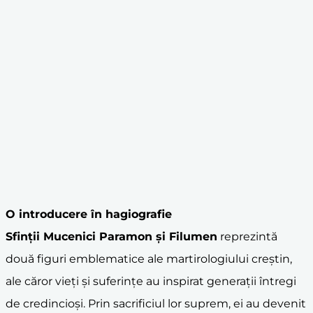
O introducere în
hagiografie
Sfinții Mucenici Paramon și Filumen
reprezintă
două figuri emblematice ale martirologiului creștin,
ale căror vieți și suferințe au inspirat generații întregi
de credincioși. Prin sacrificiul lor suprem, ei au devenit