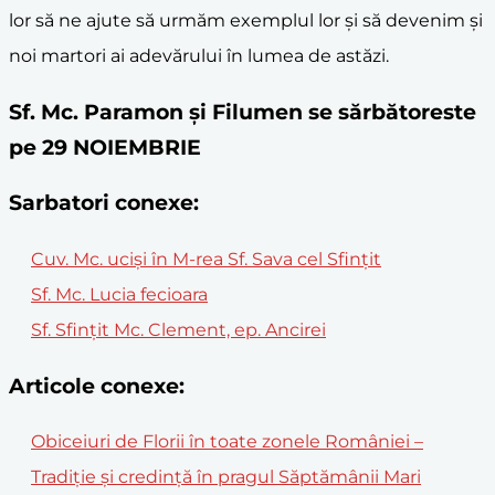
lor să ne ajute să urmăm exemplul lor și să devenim și
noi martori ai adevărului în lumea de astăzi.
Sf. Mc. Paramon și Filumen se sărbătoreste
pe 29 NOIEMBRIE
Sarbatori conexe:
Cuv. Mc. ucişi în M-rea Sf. Sava cel Sfinţit
Sf. Mc. Lucia fecioara
Sf. Sfințit Mc. Clement, ep. Ancirei
Articole conexe:
Obiceiuri de Florii în toate zonele României –
Tradiție și credință în pragul Săptămânii Mari