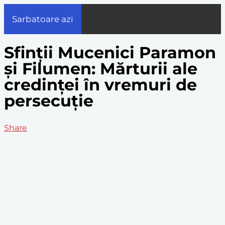
Sarbatoare azi
Sfinții Mucenici Paramon
și Filumen: Mărturii ale
credinței în vremuri de
persecuție
Share