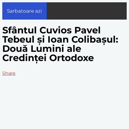
Sarbatoare azi
Sfântul Cuvios Pavel
Tebeul și Ioan Colibașul:
Două Lumini ale
Credinței Ortodoxe
Share