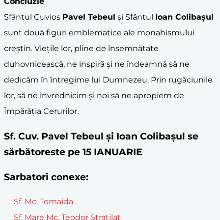
Concluzie
Sfântul Cuvios
Pavel Tebeul
și Sfântul
Ioan Colibașul
sunt două figuri emblematice ale monahismului
creștin. Viețile lor, pline de însemnătate
duhovnicească, ne inspiră și ne îndeamnă să ne
dedicăm în întregime lui Dumnezeu. Prin rugăciunile
lor, să ne învrednicim și noi să ne apropiem de
Împărăția Cerurilor.
Sf. Cuv. Pavel Tebeul și Ioan Colibașul se
sărbătoreste pe 15 IANUARIE
Sarbatori conexe:
Sf. Mc. Tomaida
Sf. Mare Mc. Teodor Stratilat