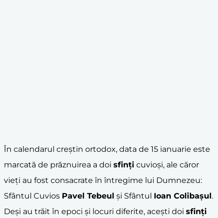
În calendarul creștin ortodox, data de 15 ianuarie este
marcată de prăznuirea a doi
sfinți
cuvioși, ale căror
vieți au fost consacrate în întregime lui Dumnezeu:
Sfântul Cuvios
Pavel Tebeul
și Sfântul
Ioan Colibașul
.
Deși au trăit în epoci și locuri diferite, acești doi
sfinți