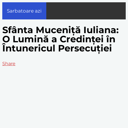
Sarbatoare azi
Sfânta Muceniță Iuliana:
O Lumină a Credinței în
Întunericul Persecuției
Share