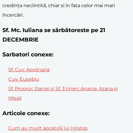
credința neclintită, chiar și în fața celor mai mari
încercări.
Sf. Mc. Iuliana se sărbătoreste pe 21
DECEMBRIE
Sarbatori conexe:
Sf. Cuv. Apolinaria
Cuv. Eusebiu
Sf. Prooroc Daniel şi Sf. 3 tineri: Anania, Azaria şi
Misail
Articole conexe:
Cum au murit apostolii lui Hristos