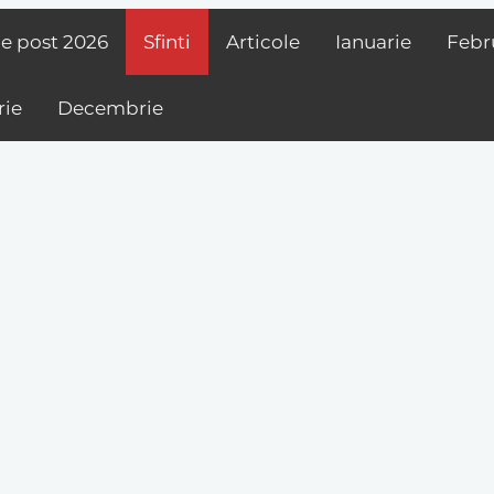
de post
2026
Sfinti
Articole
Ianuarie
Febr
ie
Decembrie