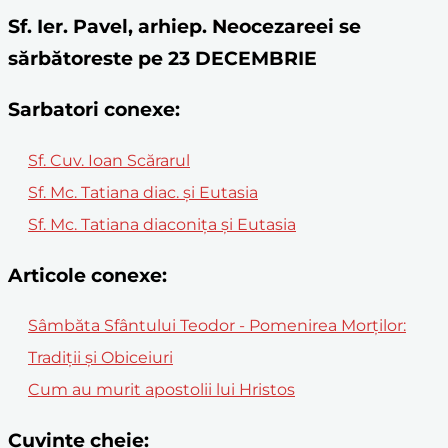
Sf. Ier. Pavel, arhiep. Neocezareei se
sărbătoreste pe 23 DECEMBRIE
Sarbatori conexe:
Sf. Cuv. Ioan Scărarul
Sf. Mc. Tatiana diac. şi Eutasia
Sf. Mc. Tatiana diaconița și Eutasia
Articole conexe:
Sâmbăta Sfântului Teodor - Pomenirea Morților:
Tradiții și Obiceiuri
Cum au murit apostolii lui Hristos
Cuvinte cheie: