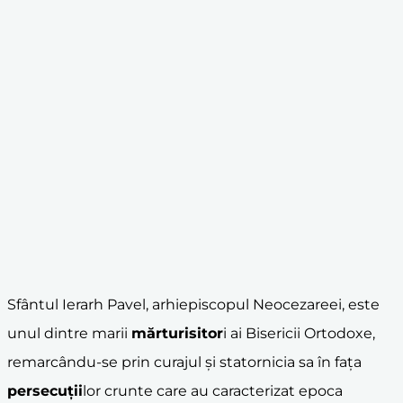
Sfântul Ierarh Pavel, arhiepiscopul Neocezareei, este
unul dintre marii
mărturisitor
i ai Bisericii Ortodoxe,
remarcându-se prin curajul și statornicia sa în fața
persecuții
lor crunte care au caracterizat epoca