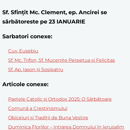
Sf. Sfințit Mc. Clement, ep. Ancirei se
sărbătoreste pe 23 IANUARIE
Sarbatori conexe:
Cuv. Eusebiu
Sf. Mc. Trifon, Sf. Muceniţe Perpetua şi Felicitas
Sf. Ap. Iason și Sosipatru
Articole conexe:
Paștele Catolic și Ortodox 2025: O Sărbătoare
Comună a Creștinismului
Obiceiuri și Tradiții de Buna Vestire
Duminica Floriilor – Intrarea Domnului în Ierusalim