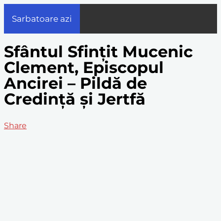
Sarbatoare azi
Sfântul Sfințit Mucenic
Clement, Episcopul
Ancirei – Pildă de
Credință și Jertfă
Share