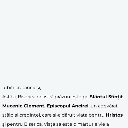
Iubiți credincioși,
Astăzi, Biserica noastră prăznuiește pe
Sfântul Sfințit
Mucenic Clement, Episcopul Ancirei
, un adevărat
stâlp al credinței, care și-a dăruit viața pentru
Hristos
și pentru Biserică. Viața sa este o mărturie vie a