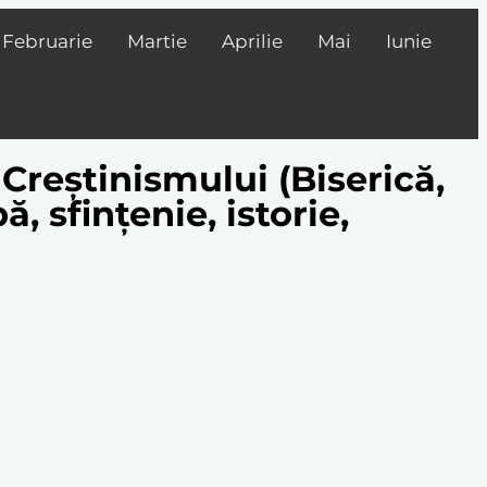
Februarie
Martie
Aprilie
Mai
Iunie
 Creștinismului (Biserică,
 sfințenie, istorie,