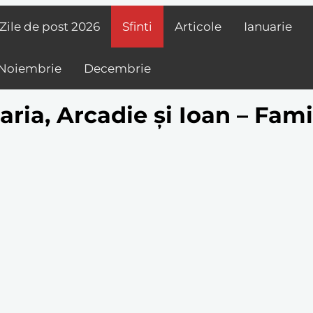
Zile de post
2026
Sfinti
Articole
Ianuarie
Noiembrie
Decembrie
aria, Arcadie și Ioan – Fami