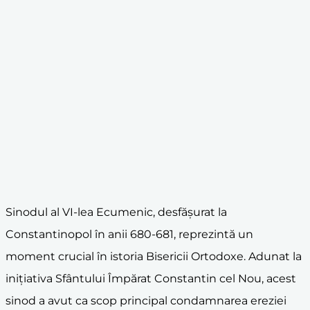
Sinodul al VI-lea Ecumenic, desfășurat la
Constantinopol în anii 680-681, reprezintă un
moment crucial în istoria Bisericii Ortodoxe. Adunat la
inițiativa Sfântului Împărat Constantin cel Nou, acest
sinod a avut ca scop principal condamnarea ereziei