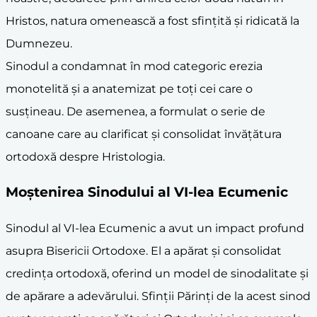
Hristos, natura omenească a fost sfințită și ridicată la
Dumnezeu.
Sinodul a condamnat în mod categoric erezia
monotelită și a anatemizat pe toți cei care o
susțineau. De asemenea, a formulat o serie de
canoane care au clarificat și consolidat învățătura
ortodoxă despre Hristologia.
Moștenirea Sinodului al VI-lea Ecumenic
Sinodul al VI-lea Ecumenic a avut un impact profund
asupra Bisericii Ortodoxe. El a apărat și consolidat
credința ortodoxă, oferind un model de sinodalitate și
de apărare a adevărului. Sfinții Părinți de la acest sinod