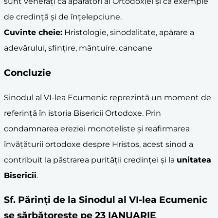
sunt venerați ca apărători ai Ortodoxiei și ca exemple
de credință și de înțelepciune.
Cuvinte cheie:
Hristologie, sinodalitate, apărare a
adevărului, sfințire, mântuire, canoane
Concluzie
Sinodul al VI-lea Ecumenic reprezintă un moment de
referință în istoria Bisericii Ortodoxe. Prin
condamnarea ereziei monoteliste și reafirmarea
învățăturii ortodoxe despre Hristos, acest sinod a
contribuit la păstrarea purității credinței și la
unitatea
Bisericii
.
Sf. Părinți de la Sinodul al VI-lea Ecumenic
se sărbătoreste pe 23 IANUARIE