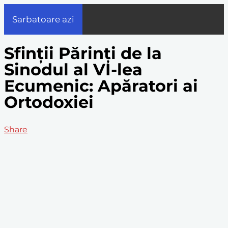
Sarbatoare azi
Sfinții Părinți de la
Sinodul al VI-lea
Ecumenic: Apăratori ai
Ortodoxiei
Share