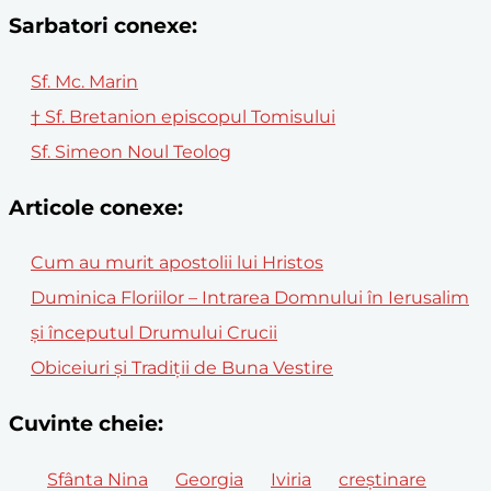
Sarbatori conexe:
Sf. Mc. Marin
† Sf. Bretanion episcopul Tomisului
Sf. Simeon Noul Teolog
Articole conexe:
Cum au murit apostolii lui Hristos
Duminica Floriilor – Intrarea Domnului în Ierusalim
și începutul Drumului Crucii
Obiceiuri și Tradiții de Buna Vestire
Cuvinte cheie:
Sfânta Nina
Georgia
Iviria
creștinare