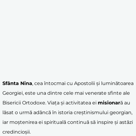
Sfânta Nina
, cea întocmai cu Apostolii și luminătoarea
Georgiei, este una dintre cele mai venerate sfinte ale
Bisericii Ortodoxe. Viața și activitatea ei
misionar
ă au
lăsat o urmă adâncă în istoria creștinismului georgian,
iar moștenirea ei spirituală continuă să inspire și astăzi
credincioșii.