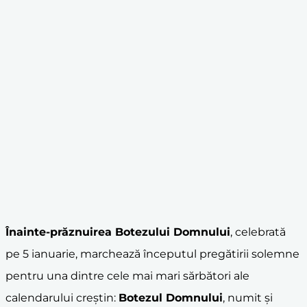
Înainte-prăznuirea Botezului Domnului
, celebrată
pe 5 ianuarie, marchează începutul pregătirii solemne
pentru una dintre cele mai mari sărbători ale
calendarului creștin:
Botezul Domnului
, numit și