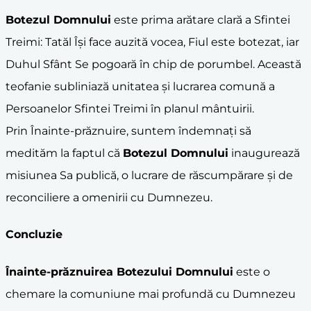
Botezul Domnului
este prima arătare clară a Sfintei
Treimi: Tatăl Își face auzită vocea, Fiul este botezat, iar
Duhul Sfânt Se pogoară în chip de porumbel. Această
teofanie subliniază unitatea și lucrarea comună a
Persoanelor Sfintei Treimi în planul mântuirii.
Prin Înainte-prăznuire, suntem îndemnați să
medităm la faptul că
Botezul Domnului
inaugurează
misiunea Sa publică, o lucrare de răscumpărare și de
reconciliere a omenirii cu Dumnezeu.
Concluzie
Înainte-prăznuirea Botezului Domnului
este o
chemare la comuniune mai profundă cu Dumnezeu