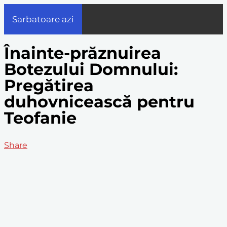
Sarbatoare azi
Înainte-prăznuirea
Botezului Domnului:
Pregătirea
duhovnicească pentru
Teofanie
Share