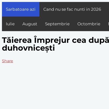
Sarbatoare azi
Cand nu se fac nunti in
2026
Iulie
August
Septembrie
Octombrie
Tăierea Împrejur cea după 
duhovnicești
Share