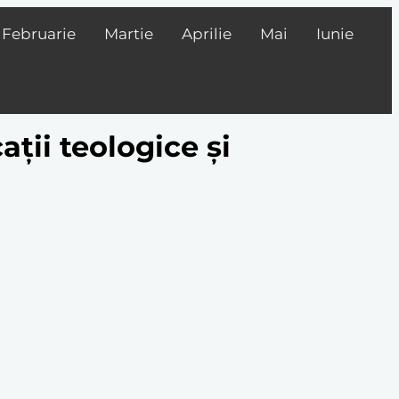
Februarie
Martie
Aprilie
Mai
Iunie
ții teologice și