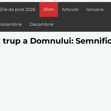
Zile de post
2026
Sfinti
Articole
Ianuarie
Noiembrie
Decembrie
trup a Domnului: Semnifica