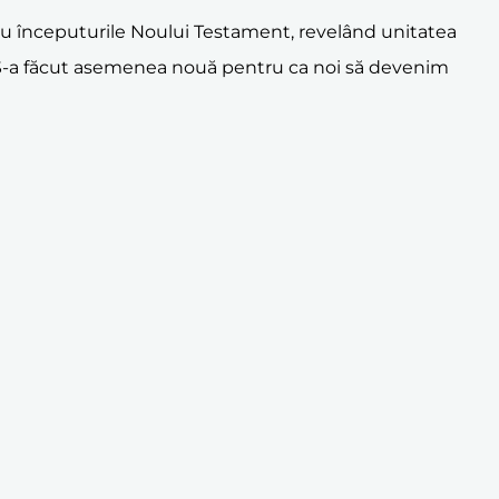
u începuturile Noului Testament, revelând unitatea
re S-a făcut asemenea nouă pentru ca noi să devenim