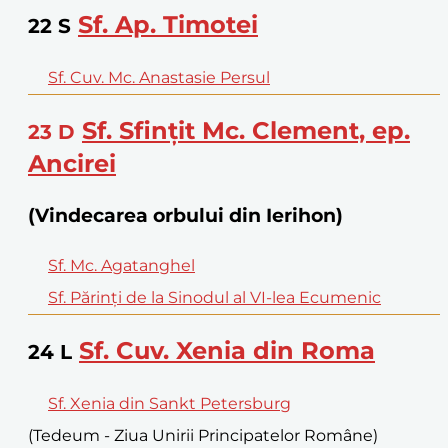
Sf. Ap. Timotei
22
S
Sf. Cuv. Mc. Anastasie Persul
Sf. Sfințit Mc. Clement, ep.
23
D
Ancirei
(Vindecarea orbului din Ierihon)
Sf. Mc. Agatanghel
Sf. Părinți de la Sinodul al VI-lea Ecumenic
Sf. Cuv. Xenia din Roma
24
L
Sf. Xenia din Sankt Petersburg
(Tedeum - Ziua Unirii Principatelor Române)