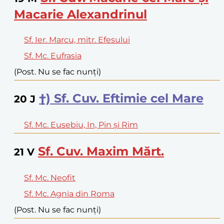
Macarie Alexandrinul
Sf. Ier. Marcu, mitr. Efesului
Sf. Mc. Eufrasia
(Post. Nu se fac nunți)
†) Sf. Cuv. Eftimie cel Mare
20
J
Sf. Mc. Eusebiu, In, Pin și Rim
Sf. Cuv. Maxim Mărt.
21
V
Sf. Mc. Neofit
Sf. Mc. Agnia din Roma
(Post. Nu se fac nunți)