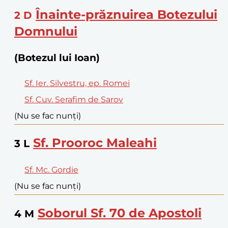
Înainte-prăznuirea Botezului
2
D
Domnului
(Botezul lui Ioan)
Sf. Ier. Silvestru, ep. Romei
Sf. Cuv. Serafim de Sarov
(Nu se fac nunți)
Sf. Prooroc Maleahi
3
L
Sf. Mc. Gordie
(Nu se fac nunți)
Soborul Sf. 70 de Apostoli
4
M