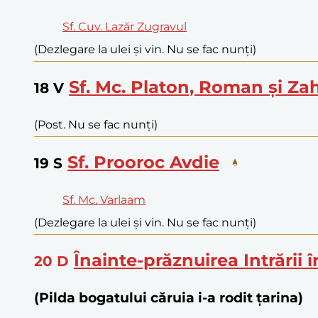
Sf. Cuv. Lazăr Zugravul
(Dezlegare la ulei și vin. Nu se fac nunți)
Sf. Mc. Platon, Roman și Za
18
V
(Post. Nu se fac nunți)
Sf. Prooroc Avdie
19
S
Sf. Mc. Varlaam
(Dezlegare la ulei și vin. Nu se fac nunți)
Înainte-prăznuirea Intrării 
20
D
(Pilda bogatului căruia i-a rodit țarina)