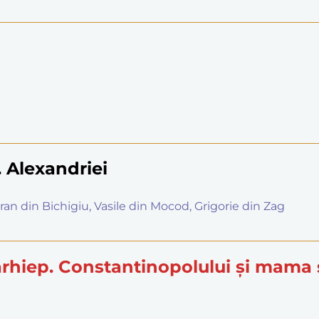
r. Alexandriei
oran din Bichigiu, Vasile din Mocod, Grigorie din Zag
, arhiep. Constantinopolului și mama 