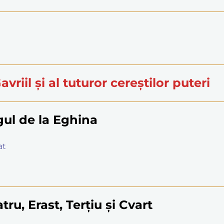
avriil și al tuturor cereștilor puteri
gul de la Eghina
at
ru, Erast, Terțiu și Cvart