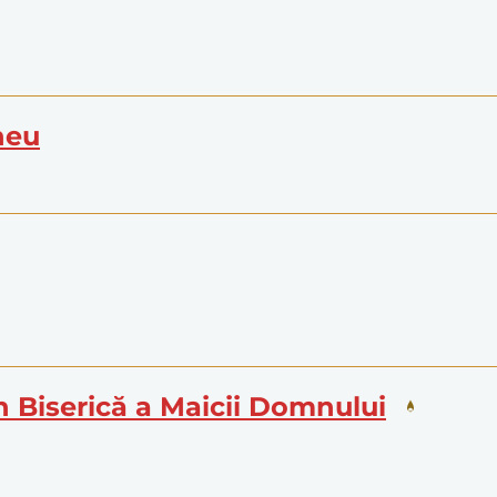
heu
în Biserică a Maicii Domnului