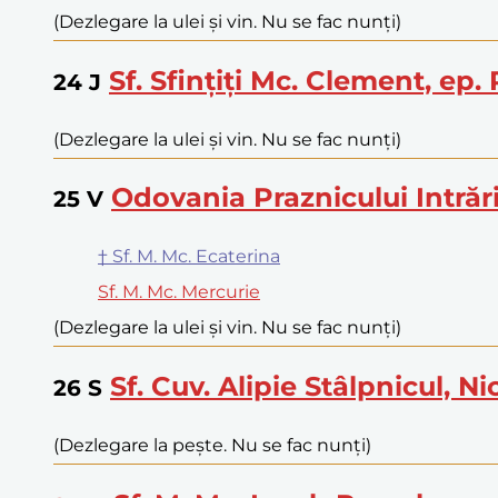
(Dezlegare la ulei și vin. Nu se fac nunți)
Sf. Sfințiți Mc. Clement, ep.
24
J
(Dezlegare la ulei și vin. Nu se fac nunți)
Odovania Praznicului Intrări
25
V
† Sf. M. Mc. Ecaterina
Sf. M. Mc. Mercurie
(Dezlegare la ulei și vin. Nu se fac nunți)
Sf. Cuv. Alipie Stâlpnicul, N
26
S
(Dezlegare la pește. Nu se fac nunți)