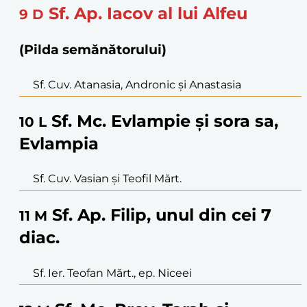
Sf. Ap. Iacov al lui Alfeu
9
D
(Pilda semănătorului)
Sf. Cuv. Atanasia, Andronic și Anastasia
Sf. Mc. Evlampie și sora sa,
10
L
Evlampia
Sf. Cuv. Vasian și Teofil Mărt.
Sf. Ap. Filip, unul din cei 7
11
M
diac.
Sf. Ier. Teofan Mărt., ep. Niceei