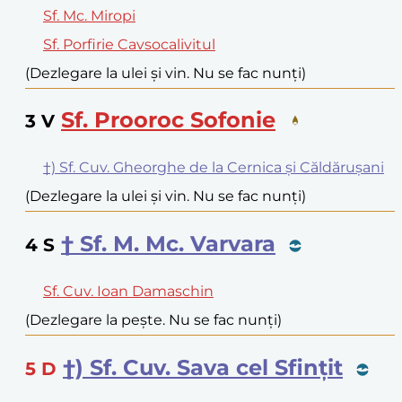
Sf. Mc. Miropi
Sf. Porfirie Cavsocalivitul
(Dezlegare la ulei și vin. Nu se fac nunți)
Sf. Prooroc Sofonie
3
V
†) Sf. Cuv. Gheorghe de la Cernica și Căldărușani
(Dezlegare la ulei și vin. Nu se fac nunți)
† Sf. M. Mc. Varvara
4
S
Sf. Cuv. Ioan Damaschin
(Dezlegare la pește. Nu se fac nunți)
†) Sf. Cuv. Sava cel Sfințit
5
D