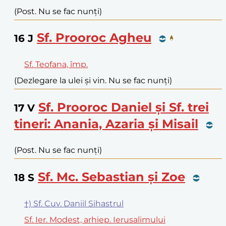
(Post. Nu se fac nunți)
Sf. Prooroc Agheu
16
J
Sf. Teofana, împ.
(Dezlegare la ulei și vin. Nu se fac nunți)
Sf. Prooroc Daniel și Sf. trei
17
V
tineri: Anania, Azaria și Misail
(Post. Nu se fac nunți)
Sf. Mc. Sebastian și Zoe
18
S
†) Sf. Cuv. Daniil Sihastrul
Sf. Ier. Modest, arhiep. Ierusalimului