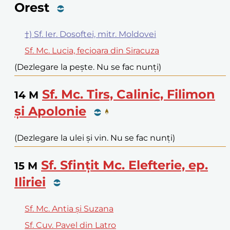
Orest
†) Sf. Ier. Dosoftei, mitr. Moldovei
Sf. Mc. Lucia, fecioara din Siracuza
(Dezlegare la pește. Nu se fac nunți)
Sf. Mc. Tirs, Calinic, Filimon
14
M
și Apolonie
(Dezlegare la ulei și vin. Nu se fac nunți)
Sf. Sfințit Mc. Elefterie, ep.
15
M
Iliriei
Sf. Mc. Antia și Suzana
Sf. Cuv. Pavel din Latro