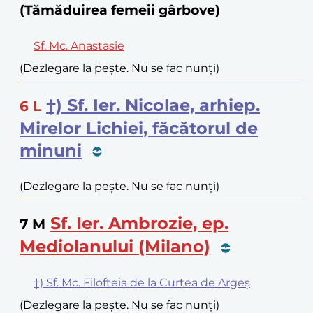
(Tămăduirea femeii gârbove)
Sf. Mc. Anastasie
(Dezlegare la pește. Nu se fac nunți)
†) Sf. Ier. Nicolae, arhiep.
6
L
Mirelor Lichiei, făcătorul de
minuni
(Dezlegare la pește. Nu se fac nunți)
Sf. Ier. Ambrozie, ep.
7
M
Mediolanului (Milano)
†) Sf. Mc. Filofteia de la Curtea de Argeș
(Dezlegare la pește. Nu se fac nunți)