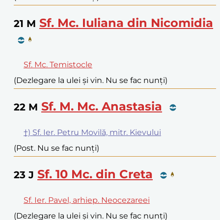
Sf. Mc. Iuliana din Nicomidia
21
M
Sf. Mc. Temistocle
(Dezlegare la ulei și vin. Nu se fac nunți)
Sf. M. Mc. Anastasia
22
M
†) Sf. Ier. Petru Movilă, mitr. Kievului
(Post. Nu se fac nunți)
Sf. 10 Mc. din Creta
23
J
Sf. Ier. Pavel, arhiep. Neocezareei
(Dezlegare la ulei și vin. Nu se fac nunți)