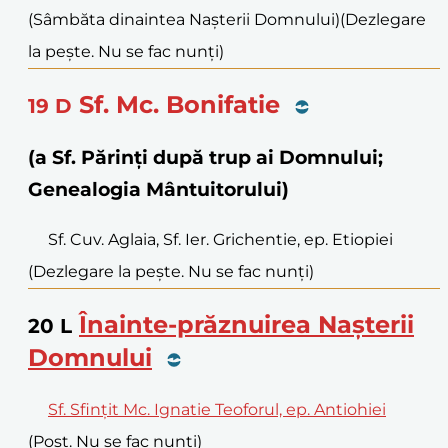
(Sâmbăta dinaintea Nașterii Domnului)
(Dezlegare
la pește. Nu se fac nunți)
Sf. Mc. Bonifatie
19
D
(a Sf. Părinți după trup ai Domnului;
Genealogia Mântuitorului)
Sf. Cuv. Aglaia, Sf. Ier. Grichentie, ep. Etiopiei
(Dezlegare la pește. Nu se fac nunți)
Înainte-prăznuirea Nașterii
20
L
Domnului
Sf. Sfințit Mc. Ignatie Teoforul, ep. Antiohiei
(Post. Nu se fac nunți)