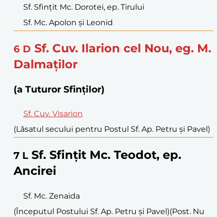
Sf. Sfințit Mc. Dorotei, ep. Tirului
Sf. Mc. Apolon și Leonid
Sf. Cuv. Ilarion cel Nou, eg. M.
6
D
Dalmaților
(a Tuturor Sfinților)
Sf. Cuv. Visarion
(Lăsatul secului pentru Postul Sf. Ap. Petru și Pavel)
Sf. Sfințit Mc. Teodot, ep.
7
L
Ancirei
Sf. Mc. Zenaida
(Începutul Postului Sf. Ap. Petru și Pavel)
(Post. Nu