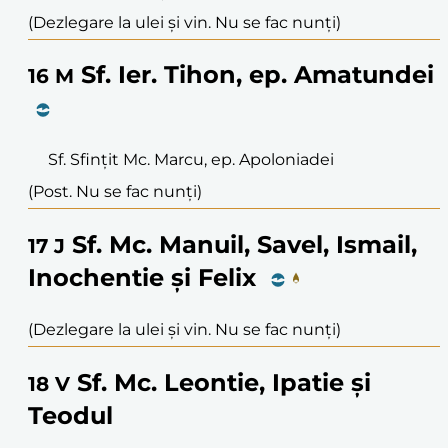
(Dezlegare la ulei și vin. Nu se fac nunți)
Sf. Ier. Tihon, ep. Amatundei
16
M
Sf. Sfințit Mc. Marcu, ep. Apoloniadei
(Post. Nu se fac nunți)
Sf. Mc. Manuil, Savel, Ismail,
17
J
Inochentie și Felix
(Dezlegare la ulei și vin. Nu se fac nunți)
Sf. Mc. Leontie, Ipatie și
18
V
Teodul