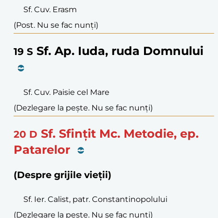
Sf. Cuv. Erasm
(Post. Nu se fac nunți)
Sf. Ap. Iuda, ruda Domnului
19
S
Sf. Cuv. Paisie cel Mare
(Dezlegare la pește. Nu se fac nunți)
Sf. Sfințit Mc. Metodie, ep.
20
D
Patarelor
(Despre grijile vieții)
Sf. Ier. Calist, patr. Constantinopolului
(Dezlegare la pește. Nu se fac nunți)