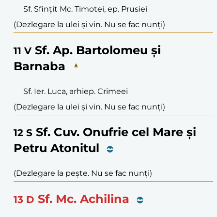
Sf. Sfințit Mc. Timotei, ep. Prusiei
(Dezlegare la ulei și vin. Nu se fac nunți)
Sf. Ap. Bartolomeu și
11
V
Barnaba
Sf. Ier. Luca, arhiep. Crimeei
(Dezlegare la ulei și vin. Nu se fac nunți)
Sf. Cuv. Onufrie cel Mare și
12
S
Petru Atonitul
(Dezlegare la pește. Nu se fac nunți)
Sf. Mc. Achilina
13
D