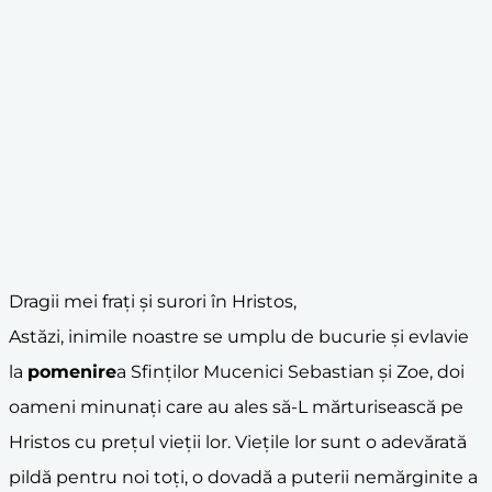
Dragii mei frați și surori în Hristos,
Astăzi, inimile noastre se umplu de bucurie și evlavie
la
pomenire
a Sfinților Mucenici Sebastian și Zoe, doi
oameni minunați care au ales să-L mărturisească pe
Hristos cu prețul vieții lor. Viețile lor sunt o adevărată
pildă pentru noi toți, o dovadă a puterii nemărginite a