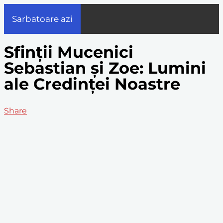
Sarbatoare azi
Sfinții Mucenici
Sebastian și Zoe: Lumini
ale Credinței Noastre
Share