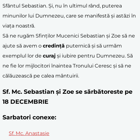
Sfântul Sebastian. Și, nu în ultimul rând, puterea
minunilor lui Dumnezeu, care se manifestă și astăzi în
viața noastră.
Să ne rugăm Sfinților Mucenici Sebastian și Zoe să ne
ajute să avem o
credință
puternică și să urmăm
exemplul lor de
curaj
și iubire pentru Dumnezeu. Să
ne fie lor mijlocitori înaintea Tronului Ceresc și să ne
călăuzească pe calea mântuirii.
Sf. Mc. Sebastian și Zoe se sărbătoreste pe
18 DECEMBRIE
Sarbatori conexe:
Sf. Mc. Anastasie