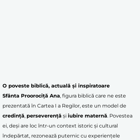
O poveste biblică, actuală și inspiratoare
Sfânta Proorociță Ana
, figura biblică care ne este
prezentată în Cartea I a Regilor, este un model de
credință
,
perseverență
și
iubire maternă
. Povestea
ei, deși are loc într-un context istoric și cultural
îndepărtat, rezonează puternic cu experiențele