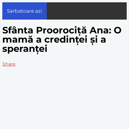
Sarbatoare azi
Sfânta Proorociță Ana: O
mamă a credinței și a
speranței
Share