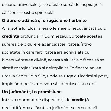
umane universale și ne oferă o sursă de inspirație în
călătoria noastră spirituală.
O durere adâncă și o
rugăciune
fierbinte
Ana, soția lui Elcana, era o femeie binecuvântată cu o
credință
profundă în Dumnezeu. Cu toate acestea,
suferea de o durere adâncă: sterilitatea. Într-o
societate în care fertilitatea era echivalată cu
binecuvântarea divină, această situație o făcea să se
simtă marginalizată și neîmplinită. În fiecare an, ea
urca la Schitul din Silo, unde se ruga cu lacrimi și post,
implorând pe Dumnezeu să-i dăruiască un copil.
Un jurământ și o promisiune
Într-un moment de disperare și de
credință
neclintită, Ana a făcut un jurământ solemn: dacă