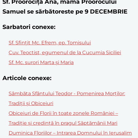
Sf. Proorociță Ana, mama Proorocului
Samuel se sărbătoreste pe 9 DECEMBRIE
Sarbatori conexe:
Sf. Sfințit Mc. Efrem, ep. Tomisului
Cuv. Teoctist, egumenul de la Cucumia Siciliei
Sf. Mc. surori Marta şi Maria
Articole conexe:
Sâmbăta Sfântului Teodor - Pomenirea Morților:
Tradiții și Obiceiuri
Obiceiuri de Florii în toate zonele României –
Tradiție și credință în pragul Săptămânii Mari
Duminica Floriilor – Intrarea Domnului în Ierusalim