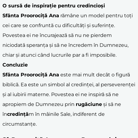
O sursă de inspirație pentru credincioși
Sfânta Proorociță Ana
rămâne un model pentru toți
cei care se confruntă cu dificultăți și suferințe.
Povestea ei ne încurajează să nu ne pierdem
niciodată speranța și să ne încredem în Dumnezeu,
chiar și atunci când lucrurile par a fi imposibile.
Concluzie
Sfânta Proorociță Ana
este mai mult decât o figură
biblică. Ea este un simbol al credinței, al perseverenței
și al iubirii materne. Povestea ei ne inspiră să ne
apropiem de Dumnezeu prin
rugăciune
și să ne
în
credință
m în mâinile Sale, indiferent de
circumstanțe.