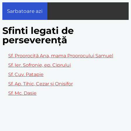
Sarbatoare azi
Sfinti legati de
perseverență
Sf. Proorociță Ana, mama Proorocului Samuel
Sf. Ier. Sofronie, ep. Ciprului
Sf. Cuv. Patapie
Sf. Ap. Tihic, Cezar şi Onisifor
Sf. Mc. Dasie