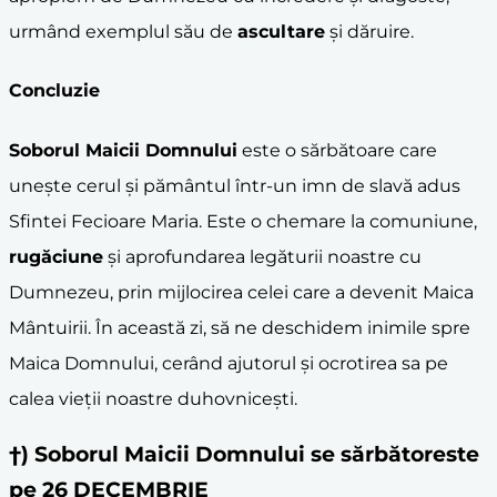
urmând exemplul său de
ascultare
și dăruire.
Concluzie
Soborul Maicii Domnului
este o sărbătoare care
unește cerul și pământul într-un imn de slavă adus
Sfintei Fecioare Maria. Este o chemare la comuniune,
rugăciune
și aprofundarea legăturii noastre cu
Dumnezeu, prin mijlocirea celei care a devenit Maica
Mântuirii. În această zi, să ne deschidem inimile spre
Maica Domnului, cerând ajutorul și ocrotirea sa pe
calea vieții noastre duhovnicești.
†) Soborul Maicii Domnului se sărbătoreste
pe 26 DECEMBRIE