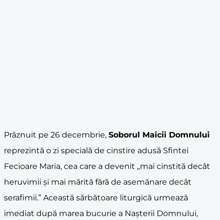
Prăznuit pe 26 decembrie,
Soborul Maicii Domnului
reprezintă o zi specială de cinstire adusă Sfintei
Fecioare Maria, cea care a devenit „mai cinstită decât
heruvimii și mai mărită fără de asemănare decât
serafimii.” Această sărbătoare liturgică urmează
imediat după marea bucurie a Nașterii Domnului,