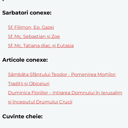
Sarbatori conexe:
Sf. Filimon, Ep. Gazei
Sf. Mc. Sebastian și Zoe
Sf. Mc. Tatiana diac. şi Eutasia
Articole conexe:
Sâmbăta Sfântului Teodor - Pomenirea Morților:
Tradiții și Obiceiuri
Duminica Floriilor – Intrarea Domnului în Ierusalim
și începutul Drumului Crucii
Cuvinte cheie: