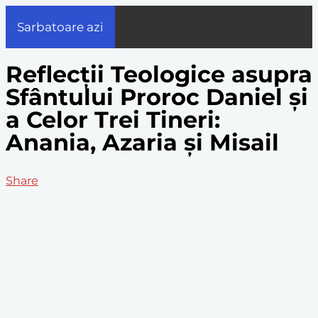
Sarbatoare azi
Reflecții Teologice asupra
Sfântului Proroc Daniel și
a Celor Trei Tineri:
Anania, Azaria și Misail
Share