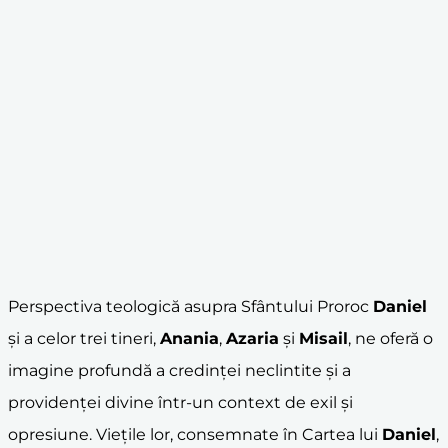
Perspectiva teologică asupra Sfântului Proroc
Daniel
și a celor trei tineri,
Anania
,
Azaria
și
Misail
, ne oferă o
imagine profundă a credinței neclintite și a
providenței divine într-un context de exil și
opresiune. Viețile lor, consemnate în Cartea lui
Daniel
,