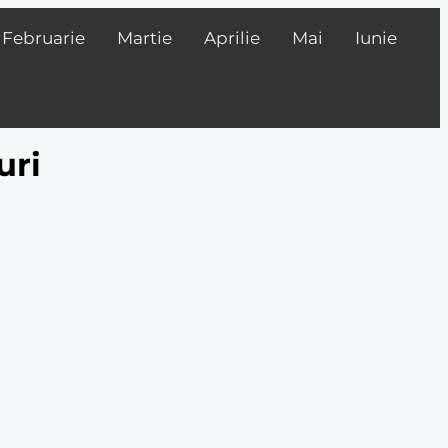
Februarie
Martie
Aprilie
Mai
Iunie
uri