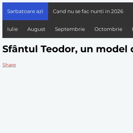
Sarbatoare azi
Cand nu se fac nunti in
2026
Iulie
August
Septembrie
Octombrie
Sfântul Teodor, un model d
Share