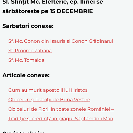
Sf. Sfințit Mc. Elefterie, ep. Iliriei se
sărbătoreste pe 15 DECEMBRIE
Sarbatori conexe:
Sf. Mc. Conon din Isauria și Conon Grădinarul
Sf. Prooroc Zaharia
Sf. Mc. Tomaida
Articole conexe:
Cum au murit apostolii lui Hristos
Obiceiuri și Tradiții de Buna Vestire
Obiceiuri de Florii în toate zonele României –
Tradiție și credință în pragul Săptămânii Mari