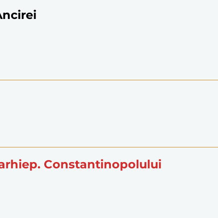
Ancirei
, arhiep. Constantinopolului