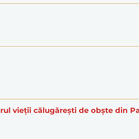
rul vieții călugărești de obște din P