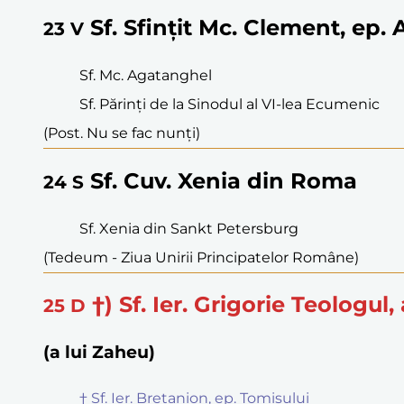
Sf. Sfințit Mc. Clement, ep. 
23
V
Sf. Mc. Agatanghel
Sf. Părinți de la Sinodul al VI-lea Ecumenic
(Post. Nu se fac nunți)
Sf. Cuv. Xenia din Roma
24
S
Sf. Xenia din Sankt Petersburg
(Tedeum - Ziua Unirii Principatelor Române)
†) Sf. Ier. Grigorie Teologul
25
D
(a lui Zaheu)
† Sf. Ier. Bretanion, ep. Tomisului