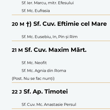
Sf. Ier. Marcu, mitr. Efesului
Sf. Mc. Eufrasia
†) Sf. Cuv. Eftimie cel Mare
20
M
Sf. Mc. Eusebiu, In, Pin și Rim
Sf. Cuv. Maxim Mărt.
21
M
Sf. Mc. Neofit
Sf. Mc. Agnia din Roma
(Post. Nu se fac nunți)
Sf. Ap. Timotei
22
J
Sf. Cuv. Mc. Anastasie Persul