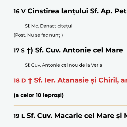
Cinstirea lanțului Sf. Ap. Pe
16
V
Sf. Mc. Danact citețul
(Post. Nu se fac nunți)
†) Sf. Cuv. Antonie cel Mare
17
S
Sf. Cuv. Antonie cel nou de la Veria
† Sf. Ier. Atanasie și Chiril,
18
D
(a celor 10 leproși)
Sf. Cuv. Macarie cel Mare și
19
L