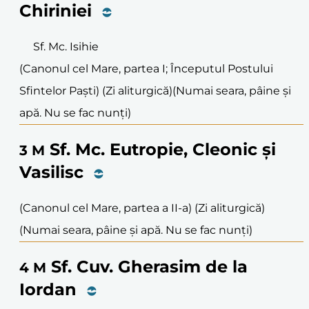
Chiriniei
Sf. Mc. Isihie
(Canonul cel Mare, partea I; Începutul Postului
Sfintelor Paști) (Zi aliturgică)
(Numai seara, pâine și
apă. Nu se fac nunți)
Sf. Mc. Eutropie, Cleonic și
3
M
Vasilisc
(Canonul cel Mare, partea a II-a) (Zi aliturgică)
(Numai seara, pâine și apă. Nu se fac nunți)
Sf. Cuv. Gherasim de la
4
M
Iordan