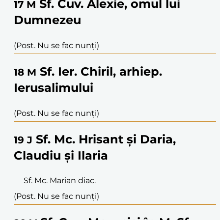
Sf. Cuv. Alexie, omul lui
17
M
Dumnezeu
(Post. Nu se fac nunți)
Sf. Ier. Chiril, arhiep.
18
M
Ierusalimului
(Post. Nu se fac nunți)
Sf. Mc. Hrisant și Daria,
19
J
Claudiu și Ilaria
Sf. Mc. Marian diac.
(Post. Nu se fac nunți)