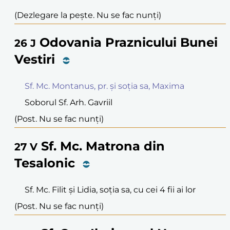
(Dezlegare la pește. Nu se fac nunți)
Odovania Praznicului Bunei
26
J
Vestiri
Sf. Mc. Montanus, pr. și soția sa, Maxima
Soborul Sf. Arh. Gavriil
(Post. Nu se fac nunți)
Sf. Mc. Matrona din
27
V
Tesalonic
Sf. Mc. Filit și Lidia, soția sa, cu cei 4 fii ai lor
(Post. Nu se fac nunți)