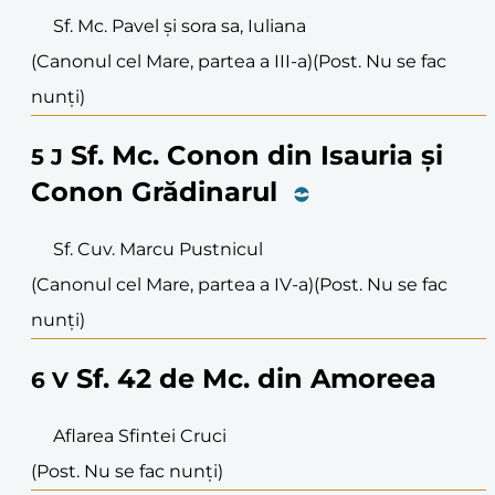
Sf. Mc. Pavel și sora sa, Iuliana
(Canonul cel Mare, partea a III-a)
(Post. Nu se fac
nunți)
Sf. Mc. Conon din Isauria și
5
J
Conon Grădinarul
Sf. Cuv. Marcu Pustnicul
(Canonul cel Mare, partea a IV-a)
(Post. Nu se fac
nunți)
Sf. 42 de Mc. din Amoreea
6
V
Aflarea Sfintei Cruci
(Post. Nu se fac nunți)