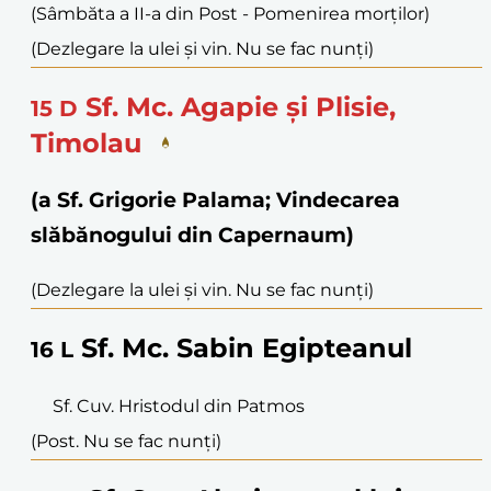
(Sâmbăta a II-a din Post - Pomenirea morților)
(Dezlegare la ulei și vin. Nu se fac nunți)
Sf. Mc. Agapie și Plisie,
15
D
Timolau
(a Sf. Grigorie Palama; Vindecarea
slăbănogului din Capernaum)
(Dezlegare la ulei și vin. Nu se fac nunți)
Sf. Mc. Sabin Egipteanul
16
L
Sf. Cuv. Hristodul din Patmos
(Post. Nu se fac nunți)